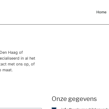
Home
n Den Haag of
ialiseerd in al het
tact met ons op, of
p maat.
Onze gegevens