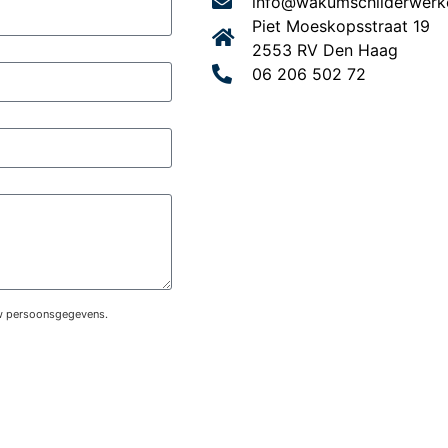
info@wakumschilderwerke
Piet Moeskopsstraat 19
2553 RV Den Haag
06 206 502 72
uw persoonsgegevens.