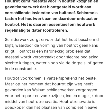
Houtrot komt meestal voor in houten kozijnen en
geveltimmerwerk dat blootgesteld wordt aan
verschillende invloeden van buitenaf. Schimmels
tasten het houtwerk aan en daardoor ontstaat er
houtrot. Het is daarom essentieel om houtwerk
regelmatig te (laten)controleren.
Schilderwerk zorgt ervoor dat het hout beschermd
blijft, waardoor de vorming van houtrot geen kans
krijgt. Houtrot is een hardnekkig probleem dat
meestal wordt veroorzaakt door slechte beglazing,
slechte kitlagen, waterinloop via de dorpels, of gaten
in de constructie.
Houtrot voorkomen is vanzelfsprekend het beste.
Maar op het moment dat houtrot zijn weg heeft
gevonden kan Wakum schilderwerken zorgdragen
voor het repareren van kozijnen, indien mogelijk door
middel van houtrotrenovatie. Houtrotrenovatie is
goedkoper dan het plaatsen van compleet nieuwe